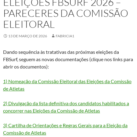
ELEIÇÕES FBSURF 2026 –
PARECERES DA COMISSÃO
ELEITORAL
13 DE MARÇO DE 2026
FABRICIA1
Dando sequência às tratativas das próximas eleições da
FBSurf, seguem as novas documentações (clique nos links para
abrir os documentos):
1) Nomeação da Comissão Eleitoral das Eleições da Comissão
de Atletas
2) Divulgação da lista definitiva dos candidatos habilitados a
concorrer nas Eleições da Comissão de Atletas
3) Cartilha de Orientações e Regras Gerais para a Eleição da
Comissão de Atletas