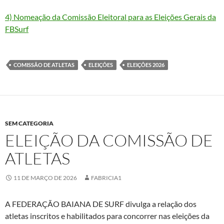
4) Nomeação da Comissão Eleitoral para as Eleições Gerais da
FBSurf
COMISSÃO DE ATLETAS
ELEIÇÕES
ELEIÇÕES 2026
SEM CATEGORIA
ELEIÇÃO DA COMISSÃO DE
ATLETAS
11 DE MARÇO DE 2026
FABRICIA1
A FEDERAÇÃO BAIANA DE SURF divulga a relação dos
atletas inscritos e habilitados para concorrer nas eleições da