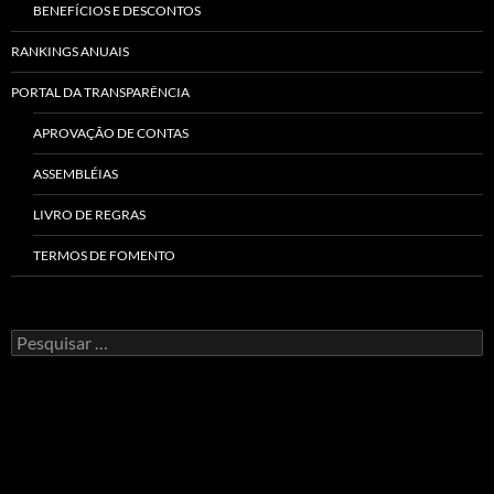
BENEFÍCIOS E DESCONTOS
RANKINGS ANUAIS
PORTAL DA TRANSPARÊNCIA
APROVAÇÃO DE CONTAS
ASSEMBLÉIAS
LIVRO DE REGRAS
TERMOS DE FOMENTO
Pesquisar
por: