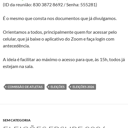
(ID da reunião: 830 3872 8692 / Senha: 555281)
É o mesmo que consta nos documentos que já divulgamos.
Orientamos a todos, principalmente quem for acessar pelo
celular, que já baixe o aplicativo do Zoom e faça login com
antecedência.
A ideia é facilitar ao máximo o acesso para que, às 15h, todos já
estejam na sala.
COMISSÃO DE ATLETAS
ELEIÇÕES
ELEIÇÕES 2026
SEM CATEGORIA