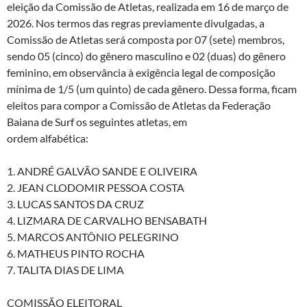
eleição da Comissão de Atletas, realizada em 16 de março de
2026. Nos termos das regras previamente divulgadas, a
Comissão de Atletas será composta por 07 (sete) membros,
sendo 05 (cinco) do gênero masculino e 02 (duas) do gênero
feminino, em observância à exigência legal de composição
mínima de 1/5 (um quinto) de cada gênero. Dessa forma, ficam
eleitos para compor a Comissão de Atletas da Federação
Baiana de Surf os seguintes atletas, em
ordem alfabética:
1. ANDRÉ GALVÃO SANDE E OLIVEIRA
2. JEAN CLODOMIR PESSOA COSTA
3. LUCAS SANTOS DA CRUZ
4. LIZMARA DE CARVALHO BENSABATH
5. MARCOS ANTÔNIO PELEGRINO
6. MATHEUS PINTO ROCHA
7. TALITA DIAS DE LIMA
COMISSÃO ELEITORAL