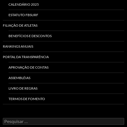
CALENDÁRIO 2025
ESTATUTO FBSURF
FILIAÇÃO DE ATLETAS
BENEFÍCIOS E DESCONTOS
RANKINGS ANUAIS
PORTAL DA TRANSPARÊNCIA
APROVAÇÃO DE CONTAS
ASSEMBLÉIAS
LIVRO DE REGRAS
TERMOS DE FOMENTO
Pesquisar
por: