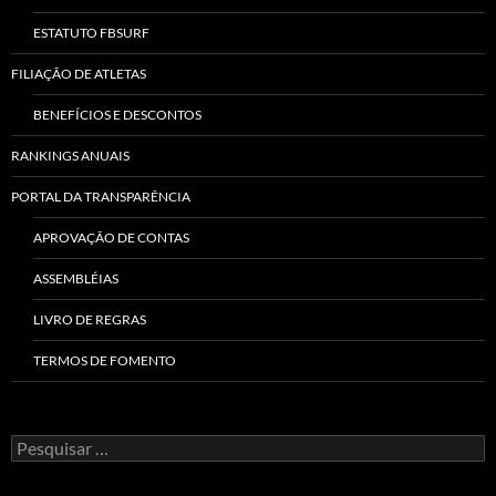
ESTATUTO FBSURF
FILIAÇÃO DE ATLETAS
BENEFÍCIOS E DESCONTOS
RANKINGS ANUAIS
PORTAL DA TRANSPARÊNCIA
APROVAÇÃO DE CONTAS
ASSEMBLÉIAS
LIVRO DE REGRAS
TERMOS DE FOMENTO
Pesquisar
por: