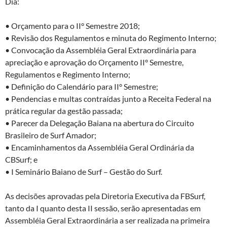
Dia:
• Or
çamento para o II° Semestre 2018;
• Revisão dos Regulamentos e minuta do Regimento Interno;
• Convocação da Assembléia Geral Extraordinária para
apreciação e aprovação do Orçamento II° Semestre,
Regulamentos e Regimento Interno;
• Definição do Calendário para II° Semestre;
• Pendencias e multas contraídas junto a Receita Federal na
prática regular da gestão passada;
• Parecer da Delegação Baiana na abertura do Circuito
Brasileiro de Surf Amador;
• Encaminhamentos da Assembléia Geral Ordinária da
CBSurf; e
• I Seminário Baiano de Surf – Gestão do Surf.
As decisões aprovadas pela Diretoria Executiva da FBSurf,
tanto da I quanto desta II sessão, serão apresentadas em
Assembléia Geral Extraordinária a ser realizada na primeira