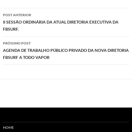
Navegação
POST ANTERIOR
de
II SESSÃO ORDINÁRIA DA ATUAL DIRETORIA EXECUTIVA DA
FBSURF.
posts
PRÓXIMO POST
AGENDA DE TRABALHO PÚBLICO PRIVADO DA NOVA DIRETORIA
FBSURF A TODO VAPOR
HOME