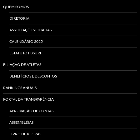
QUEM SOMOS
DIRETORIA
ASSOCIAÇÕES FILIADAS
CALENDÁRIO 2025
ESTATUTO FBSURF
FILIAÇÃO DE ATLETAS
BENEFÍCIOS E DESCONTOS
RANKINGS ANUAIS
PORTAL DA TRANSPARÊNCIA
APROVAÇÃO DE CONTAS
ASSEMBLÉIAS
LIVRO DE REGRAS