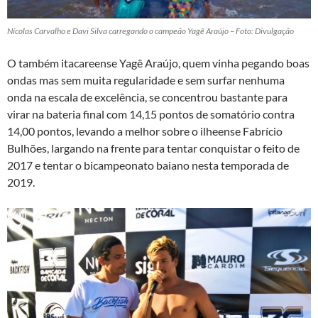
Nícolas Carvalho e Davi Silva carregando o campeão Yagê Araújo – Foto: Divulgação
O também itacareense Yagê Araújo, quem vinha pegando boas
ondas mas sem muita regularidade e sem surfar nenhuma
onda na escala de excelência, se concentrou bastante para
virar na bateria final com 14,15 pontos de somatório contra
14,00 pontos, levando a melhor sobre o ilheense Fabrício
Bulhões, largando na frente para tentar conquistar o feito de
2017 e tentar o bicampeonato baiano nesta temporada de
2019.