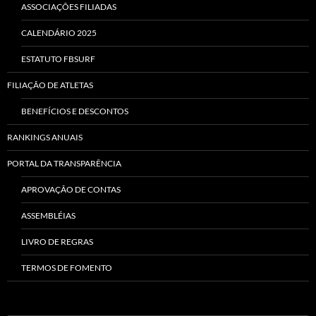
ASSOCIAÇÕES FILIADAS
CALENDÁRIO 2025
ESTATUTO FBSURF
FILIAÇÃO DE ATLETAS
BENEFÍCIOS E DESCONTOS
RANKINGS ANUAIS
PORTAL DA TRANSPARÊNCIA
APROVAÇÃO DE CONTAS
ASSEMBLÉIAS
LIVRO DE REGRAS
TERMOS DE FOMENTO