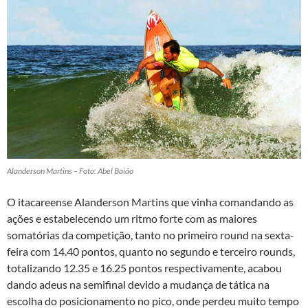
Alanderson Martins – Foto: Abel Baião
O itacareense Alanderson Martins que vinha comandando as
ações e estabelecendo um ritmo forte com as maiores
somatórias da competição, tanto no primeiro round na sexta-
feira com 14.40 pontos, quanto no segundo e terceiro rounds,
totalizando 12.35 e 16.25 pontos respectivamente, acabou
dando adeus na semifinal devido a mudança de tática na
escolha do posicionamento no pico, onde perdeu muito tempo