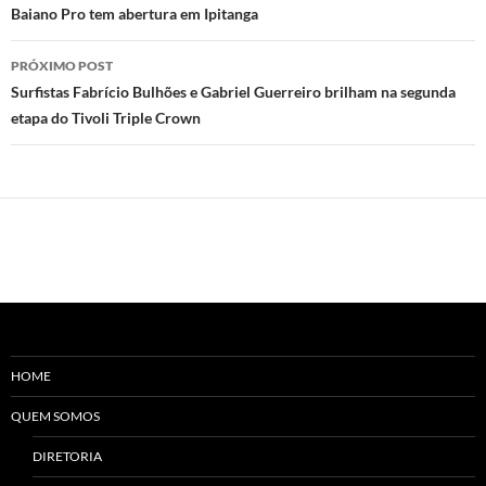
de
Baiano Pro tem abertura em Ipitanga
posts
PRÓXIMO POST
Surfistas Fabrício Bulhões e Gabriel Guerreiro brilham na segunda
etapa do Tivoli Triple Crown
HOME
QUEM SOMOS
DIRETORIA