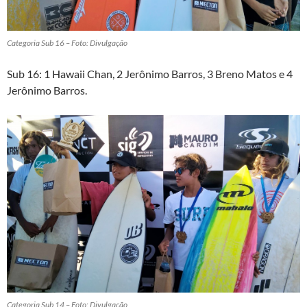
Categoria Sub 16 – Foto: Divulgação
Sub 16: 1 Hawaii Chan, 2 Jerônimo Barros, 3 Breno Matos e 4
Jerônimo Barros.
Categoria Sub 14 – Foto: Divulgação