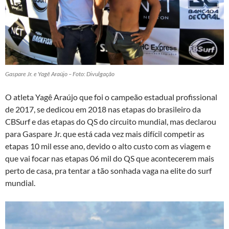
Gaspare Jr. e Yagê Araújo – Foto: Divulgação
O atleta Yagê Araújo que foi o campeão estadual profissional
de 2017, se dedicou em 2018 nas etapas do brasileiro da
CBSurf e das etapas do QS do circuito mundial, mas declarou
para Gaspare Jr. que está cada vez mais difícil competir as
etapas 10 mil esse ano, devido o alto custo com as viagem e
que vai focar nas etapas 06 mil do QS que acontecerem mais
perto de casa, pra tentar a tão sonhada vaga na elite do surf
mundial.