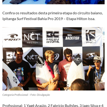
Confira os resultados desta primeira etapa do circuito baiano,
Ipitanga Surf Festival Bahia Pro 2019 – Etapa Hilton Issa.
Categoria Profissional – Foto: Divulgação
Profissional: 1 Yagê Araújo, 2 Fabrício Bulhões, 3 Iago Silva e 4