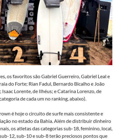
s, os favoritos são Gabriel Guerreiro, Gabriel Leal e
raia do Forte; Rian Fadul, Bernardo Bicalho e João
; Isaac Lorente, de Ilhéus; e Catarina Lorenzo, de
 categoria de cada um no ranking, abaixo).
Crown é hoje o circuito de surfe mais consistente e
ação no estado da Bahia. Além de distribuir dinheiro
nais, os atletas das categorias sub-18, feminino, local,
 sub-12, sub-10 e sub-8 terão preciosos pontos que