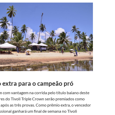
 extra para o campeão pró
m com vantagem na corrida pelo título baiano deste
res do Tivoli Triple Crown serão premiados como
após as três provas. Como prêmio extra, o vencedor
issional ganhará um final de semana no Tivoli