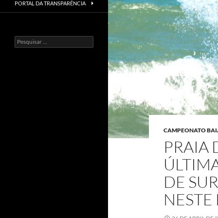
PORTAL DA TRANSPARÊNCIA
Pesquisar
por:
CAMPEONATO BAI
PRAIA 
ÚLTIMA
DE SUR
NESTE 