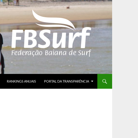
RANKINGS ANUAIS
PORTAL DA TRANSPARÊNCIA