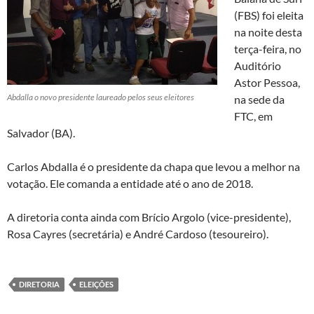
(FBS) foi eleita
na noite desta
terça-feira, no
Auditório
Astor Pessoa,
Abdalla o novo presidente laureado pelos seus eleitores
na sede da
FTC, em
Salvador (BA).
Carlos Abdalla é o presidente da chapa que levou a melhor na
votação. Ele comanda a entidade até o ano de 2018.
A diretoria conta ainda com Brício Argolo (vice-presidente),
Rosa Cayres (secretária) e André Cardoso (tesoureiro).
DIRETORIA
ELEIÇÕES