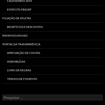
CALENDÁRIO 2025
ESTATUTO FBSURF
FILIAÇÃO DE ATLETAS
BENEFÍCIOS E DESCONTOS
RANKINGS ANUAIS
PORTAL DA TRANSPARÊNCIA
APROVAÇÃO DE CONTAS
ASSEMBLÉIAS
LIVRO DE REGRAS
TERMOS DE FOMENTO
Pesquisar
por: