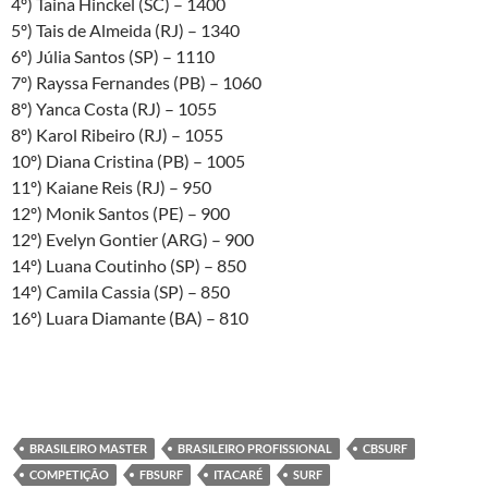
4º) Taina Hinckel (SC) – 1400
5º) Tais de Almeida (RJ) – 1340
6º) Júlia Santos (SP) – 1110
7º) Rayssa Fernandes (PB) – 1060
8º) Yanca Costa (RJ) – 1055
8º) Karol Ribeiro (RJ) – 1055
10º) Diana Cristina (PB) – 1005
11º) Kaiane Reis (RJ) – 950
12º) Monik Santos (PE) – 900
12º) Evelyn Gontier (ARG) – 900
14º) Luana Coutinho (SP) – 850
14º) Camila Cassia (SP) – 850
16º) Luara Diamante (BA) – 810
BRASILEIRO MASTER
BRASILEIRO PROFISSIONAL
CBSURF
COMPETIÇÃO
FBSURF
ITACARÉ
SURF