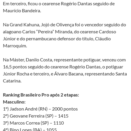
Em terceiro, ficou o cearense Rogério Dantas seguido de
Maurício Bandeira.
Na Grand Kahuna, Jojó de Olivença foi o vencedor seguido do
alagoano Carlos “Pereira” Miranda, do cearense Cardoso
Júnior e do pernambucano defensor do título, Cláudio
Marroquim.
Na Máster, Danilo Costa, representante potiguar, venceu com
16,5 pontos seguido do cearense Rogério Dantas, o potiguar
Júnior Rocha e terceiro, e Álvaro Bacana, representando Santa
Catarina.
Ranking Brasileiro Pro após 2 etapas:
Masculino:
1º) Jadson André (RN) – 2000 pontos
2º) Geovane Ferreira (SP) – 1415
3º) Marcos Correa (SP) – 1110
4º) Bino Lopes (BA) – 1055