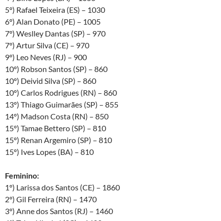
5º) Rafael Teixeira (ES) – 1030
6º) Alan Donato (PE) – 1005
7º) Weslley Dantas (SP) – 970
7º) Artur Silva (CE) – 970
9º) Leo Neves (RJ) – 900
10º) Robson Santos (SP) – 860
10º) Deivid Silva (SP) – 860
10º) Carlos Rodrigues (RN) – 860
13º) Thiago Guimarães (SP) – 855
14º) Madson Costa (RN) – 850
15º) Tamae Bettero (SP) – 810
15º) Renan Argemiro (SP) – 810
15º) Ives Lopes (BA) – 810
Feminino:
1º) Larissa dos Santos (CE) – 1860
2º) Gil Ferreira (RN) – 1470
3º) Anne dos Santos (RJ) – 1460