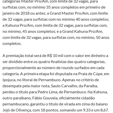
categorias Master Pro/Am, com limite de 32 vagas, para
surfistas com, no mínimo 35 anos completos em primeiro de
janeiro de 2018 ou antes; a Grand Master Pro/Am, com limite
de 32 vagas, para surfistas com no mínimo 40 anos completos;
a Kahuna Pro/Am, com limite de 32 vagas, para surfistas com,
no mínimo, 45 anos completos; e a Grand Kahuna Pro/Am,
com limite de 32 vagas, para surfistas com, no mínimo, 50 anos
completos.
A premiação total será de R$ 10 mil com o valor em dinheiro a
ser dividido entre os quatro finalistas das quatro categorias,
proporcionalmente ao número de rounds surfados em cada
categoria. A primeira etapa foi disputada na Praia de Cúpe, em
Ipojuca, no litoral de Pernambuco. Apenas no critério de
desempate pela maior nota, Saulo Carvalho, da Paraíba,
perdeu o titulo para Pedro Lima, de Pernambuco. Na Kahuna,
outro paraibano, Fábio Gouveia, oficialmente cidadão
pernambucano, garantiu o título de virada em cima do baiano
Jojó de Olivença, com 18 pontos, somando um 9,33 e um 8,67.