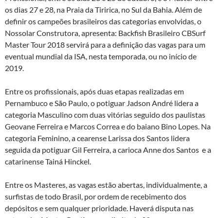
os dias 27 e 28, na Praia da Tiririca, no Sul da Bahia. Além de
definir os campeões brasileiros das categorias envolvidas, o
Nossolar Construtora, apresenta: Backfish Brasileiro CBSurf
Master Tour 2018 servirá para a definição das vagas para um
eventual mundial da ISA, nesta temporada, ou no início de
2019.
Entre os profissionais, após duas etapas realizadas em
Pernambuco e São Paulo, o potiguar Jadson André lidera a
categoria Masculino com duas vitórias seguido dos paulistas
Geovane Ferreira e Marcos Correa e do baiano Bino Lopes. Na
categoria Feminino, a cearense Larissa dos Santos lidera
seguida da potiguar Gil Ferreira, a carioca Anne dos Santos e a
catarinense Tainá Hinckel.
Entre os Masteres, as vagas estão abertas, individualmente, a
surfistas de todo Brasil, por ordem de recebimento dos
depósitos e sem qualquer prioridade. Haverá disputa nas