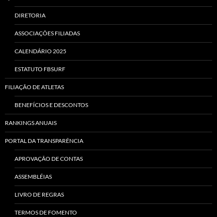
DIRETORIA
ASSOCIAÇÕES FILIADAS
CALENDÁRIO 2025
ESTATUTO FBSURF
FILIAÇÃO DE ATLETAS
BENEFÍCIOS E DESCONTOS
RANKINGS ANUAIS
PORTAL DA TRANSPARÊNCIA
APROVAÇÃO DE CONTAS
ASSEMBLÉIAS
LIVRO DE REGRAS
TERMOS DE FOMENTO