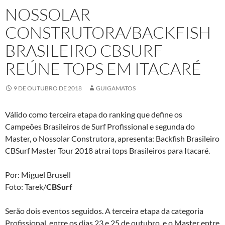
NOSSOLAR
CONSTRUTORA/BACKFISH
BRASILEIRO CBSURF
REÚNE TOPS EM ITACARÉ
9 DE OUTUBRO DE 2018
GUIGAMATOS
Válido como terceira etapa do ranking que define os
Campeões Brasileiros de Surf Profissional e segunda do
Master, o Nossolar Construtora, apresenta: Backfish Brasileiro
CBSurf Master Tour 2018 atrai tops Brasileiros para Itacaré.
Por: Miguel Brusell
Foto: Tarek/
CBSurf
Serão dois eventos seguidos. A terceira etapa da categoria
Profissional, entre os dias 23 e 25 de outubro, e o Master entre