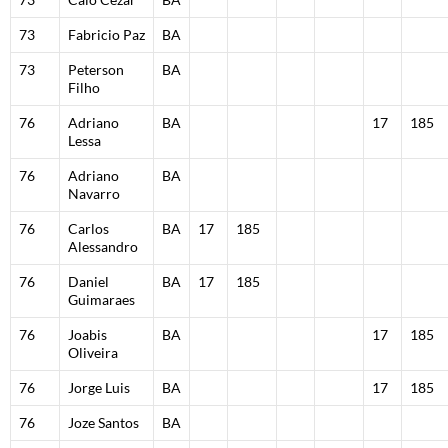
73
Fabricio Paz
BA
73
Peterson
BA
Filho
76
Adriano
BA
17
185
Lessa
76
Adriano
BA
Navarro
76
Carlos
BA
17
185
Alessandro
76
Daniel
BA
17
185
Guimaraes
76
Joabis
BA
17
185
Oliveira
76
Jorge Luis
BA
17
185
76
Joze Santos
BA