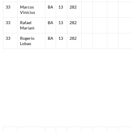
33
Marcos
BA
13
282
Vinicius
33
Rafael
BA
13
282
Mariani
33
Rogerio
BA
13
282
Lobao