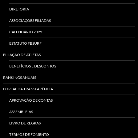
DIRETORIA
ASSOCIAÇÕES FILIADAS
CALENDÁRIO 2025
ESTATUTO FBSURF
FILIAÇÃO DE ATLETAS
BENEFÍCIOS E DESCONTOS
RANKINGS ANUAIS
PORTAL DA TRANSPARÊNCIA
APROVAÇÃO DE CONTAS
ASSEMBLÉIAS
LIVRO DE REGRAS
TERMOS DE FOMENTO