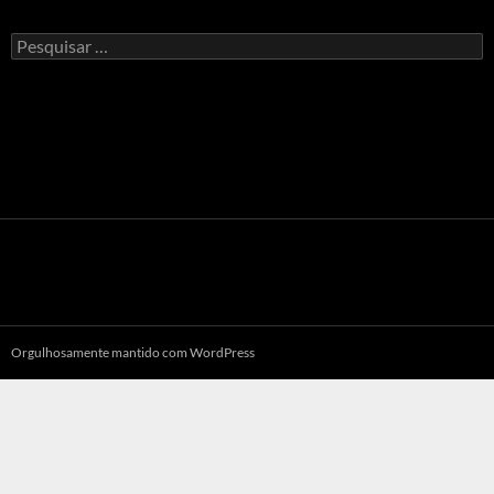
Pesquisar
por:
Orgulhosamente mantido com WordPress