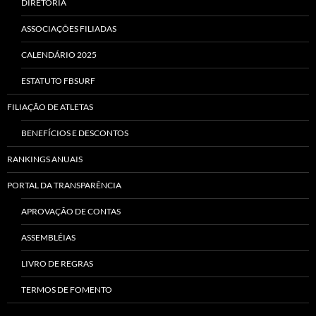
DIRETORIA
ASSOCIAÇÕES FILIADAS
CALENDÁRIO 2025
ESTATUTO FBSURF
FILIAÇÃO DE ATLETAS
BENEFÍCIOS E DESCONTOS
RANKINGS ANUAIS
PORTAL DA TRANSPARÊNCIA
APROVAÇÃO DE CONTAS
ASSEMBLÉIAS
LIVRO DE REGRAS
TERMOS DE FOMENTO